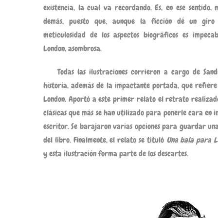
existencia, la cual va recordando. Es, en ese sentido,
demás, puesto que, aunque la ficción dé un giro 
meticulosidad de los aspectos biográficos es impeca
London, asombrosa.
Todas las ilustraciones corrieron a cargo de Sa
historia, además de la impactante portada, que refiere
London. Aportó a este primer relato el retrato realizad
clásicas que más se han utilizado para ponerle cara en i
escritor. Se barajaron varias opciones para guardar una
del libro. Finalmente, el relato se tituló
Una bala para Lo
y esta ilustración forma parte de los descartes.