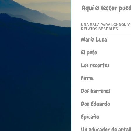
Aquí el lector pue
UNA BALA PARA LONDON Y 
RELATOS BESTIALES
María Luna
El peto
Los recortes
Firme
Dos barrenos
Don Eduardo
Epitafio
Un educador de anta