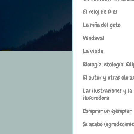
El reloj de Dios
La niña del gato
Vendaval
La viuda
Biología, etología, Ed
El autor y otras obra
Las ilustraciones y la
ilustradora
Comprar un ejemplar
Se acabó (agradecimie