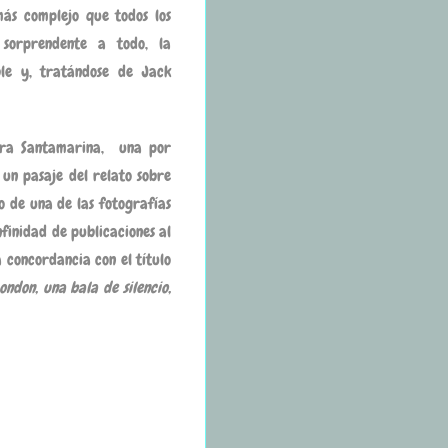
 más complejo que todos los
sorprendente a todo, la
ble y, tratándose de Jack
ndra Santamarina, una por
 un pasaje del relato sobre
o de una de las fotografías
nfinidad de publicaciones al
 concordancia con el título
ndon, una bala de silencio,