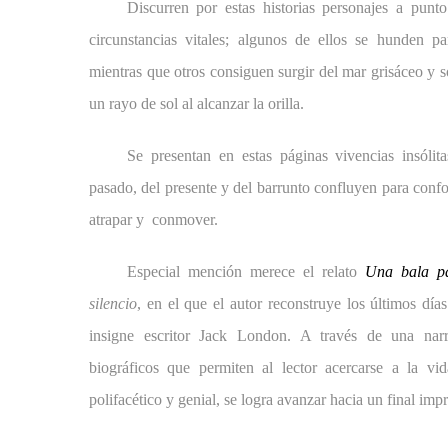
Discurren por estas historias personajes a pun
circunstancias vitales; algunos de ellos se hunden pa
mientras que otros consiguen surgir del mar grisáceo y s
un rayo de sol al alcanzar la orilla.
Se presentan en estas páginas vivencias insólit
pasado, del presente y del barrunto confluyen para conf
atrapar y conmover.
Especial mención merece el relato
Una bala p
silencio
, en el que el autor reconstruye los últimos dí
insigne escritor Jack London. A través de una narr
biográficos que permiten al lector acercarse a la v
polifacético y genial, se logra avanzar hacia un final imp