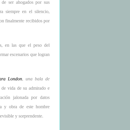
to de ser ahogados por sus
ra siempre en el silencio,
on finalmente recibidos por
as, en las que el peso del
ormar escenarios que logran
ara London
,
una bala de
as de vida de su admirado e
ación jalonada por datos
ida y obra de este hombre
revisible y sorprendente.