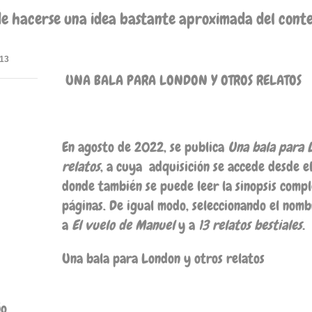
de hacerse una idea bastante aproximada del conteni
13
UNA BALA PARA LONDON Y OTROS RELATOS
En agosto de 2022, se publica
Una bala para 
relatos
, a cuya adquisición se accede desde el
donde también se puede leer la sinopsis comp
páginas. De igual modo, seleccionando el nomb
a
El vuelo de Manuel
y a
13 relatos bestiales.
Una bala para London y otros relatos
ño