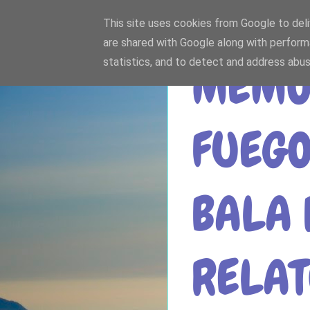
This site uses cookies from Google to deliv
are shared with Google along with perform
statistics, and to detect and address abus
MEMOR
FUEGO
BALA 
RELAT