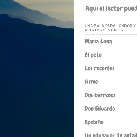
Aquí el lector pue
UNA BALA PARA LONDON Y 
RELATOS BESTIALES
María Luna
El peto
Los recortes
Firme
Dos barrenos
Don Eduardo
Epitafio
Un educador de anta