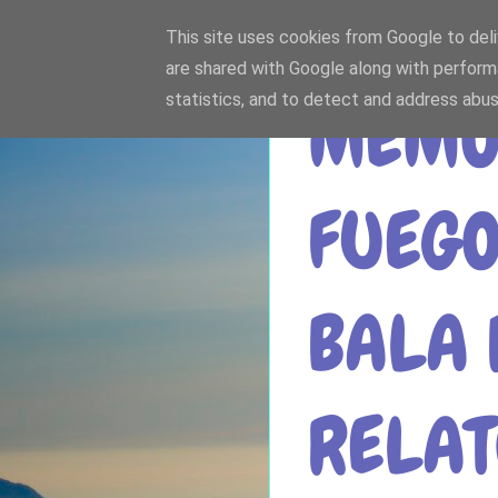
This site uses cookies from Google to deliv
are shared with Google along with perform
statistics, and to detect and address abus
MEMOR
FUEGO
BALA 
RELAT