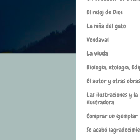
El reloj de Dios
La niña del gato
Vendaval
La viuda
Biología, etología, Ed
El autor y otras obra
Las ilustraciones y la
ilustradora
Comprar un ejemplar
Se acabó (agradecimie