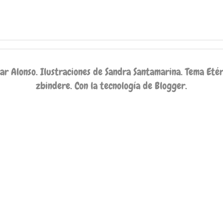
sar Alonso. Ilustraciones de Sandra Santamarina. Tema Eté
zbindere
. Con la tecnología de
Blogger
.