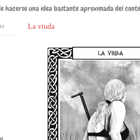
de hacerse una idea bastante aproximada del conteni
La viuda
13
ño