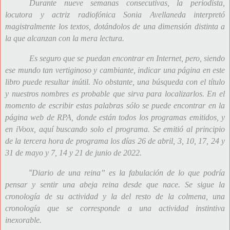
Durante nueve semanas consecutivas, la periodista,
locutora y actriz radiofónica Sonia Avellaneda interpretó
magistralmente los textos, dotándolos de una dimensión distinta a
la que alcanzan con la mera lectura.
Es seguro que se puedan encontrar en Internet, pero, siendo
ese mundo tan vertiginoso y cambiante, indicar una página en este
libro puede resultar inútil. No obstante, una búsqueda con el título
y nuestros nombres es probable que sirva para localizarlos.
En el
momento de escribir estas palabras sólo se puede encontrar en la
página web de RPA, donde están todos los programas emitidos, y
en iVoox, aquí buscando solo el programa. Se emitió al principio
de la tercera hora de programa los días 26 de abril, 3, 10, 17, 24 y
31 de mayo y 7, 14 y 21 de junio de 2022.
“
Diario de una reina” es la fabulación de lo que podría
pensar y sentir una abeja reina desde que nace. Se sigue la
cronología de su actividad y la del resto de la colmena, una
cronología que se corresponde a una actividad instintiva
inexorable.